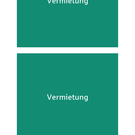
Vermietung
Referenz Detail
Vermietung
Vermietung
Referenz Detail