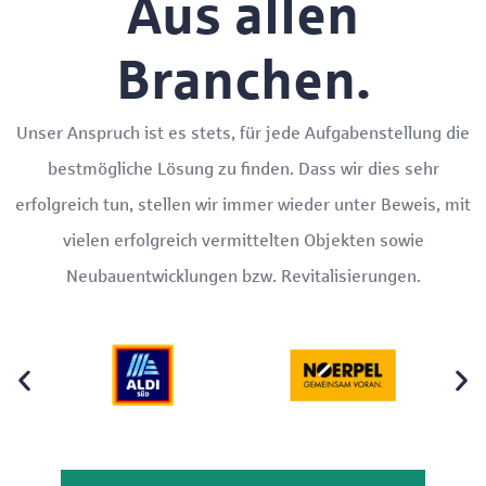
Aus allen
Wir belegen was wir tun. Mit
Branchen.
Erfolg.
Unser Anspruch ist es stets, für jede Aufgabenstellung die
Referenzobjekte
bestmögliche Lösung zu finden. Dass wir dies sehr
erfolgreich tun, stellen wir immer wieder unter Beweis, mit
vielen erfolgreich vermittelten Objekten sowie
Neubauentwicklungen bzw. Revitalisierungen.