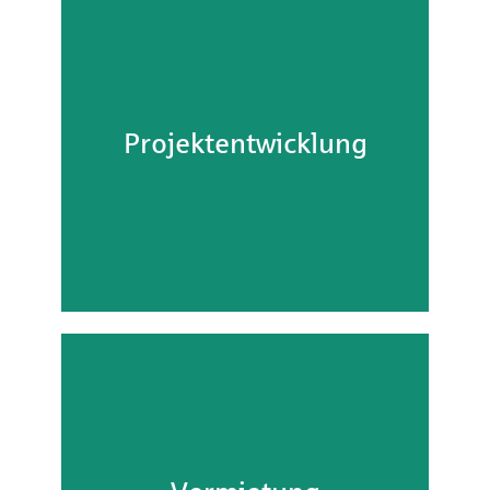
Projektentwicklung
Projektentwicklung
Referenz Detail
Vermietung