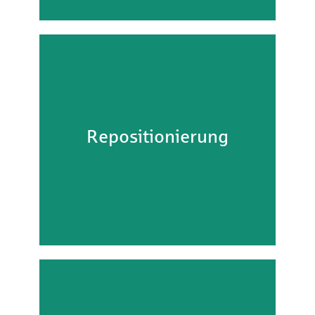
Repositionierung
Repositionierung
Referenz Detail