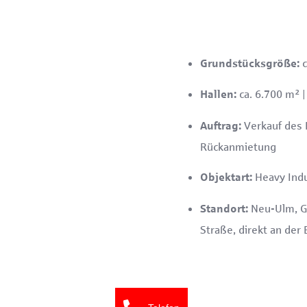
c
Grundstücksgröße:
ca. 6.700 m² |
Hallen:
Verkauf des 
Auftrag:
Rückanmietung
Heavy Indu
Objektart:
Neu-Ulm, G
Standort:
Straße, direkt an der