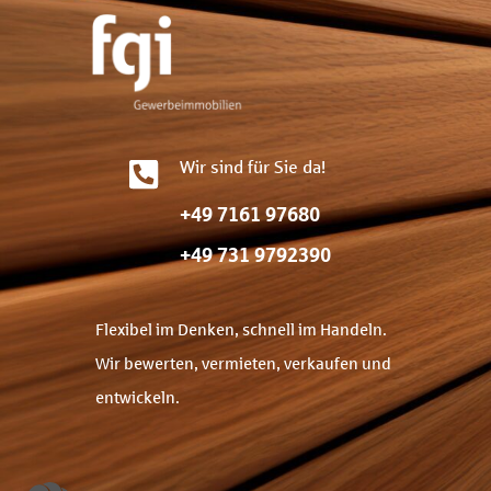
Wir sind für Sie da!
+49 7161 97680
+49 731 9792390
Flexibel im Denken, schnell im Handeln.
Wir bewerten, vermieten, verkaufen und
entwickeln.