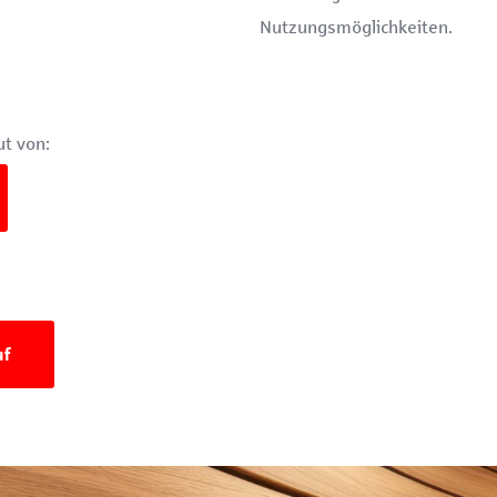
Nutzungsmöglichkeiten.
t von:
uf