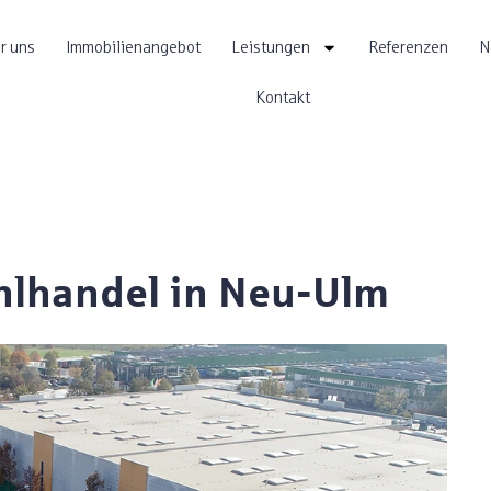
r uns
Immobilienangebot
Leistungen
Referenzen
N
Kontakt
hlhandel in Neu-Ulm