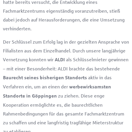
hatte bereits versucht, die Entwicklung eines
Fachmarktzentrums eigenständig voranzutreiben, stieß
dabei jedoch auf Herausforderungen, die eine Umsetzung
verhinderten.
Der Schlüssel zum Erfolg lag in der gezielten Ansprache von
Filialisten aus dem Einzelhandel. Durch unsere langjährige
Vernetzung konnten wir
als Schlüsselmieter gewinnen
ALDI
– mit einer Besonderheit: ALDI brachte das bestehende
aktiv in das
Baurecht seines bisherigen Standorts
Verfahren ein, um an einen der
werbewirksamsten
zu ziehen. Diese enge
Standorte in Göppingen
Kooperation ermöglichte es, die baurechtlichen
Rahmenbedingungen für das gesamte Fachmarktzentrum
zu schaffen und eine langfristig tragfähige Mieterstruktur
zu etablieren.