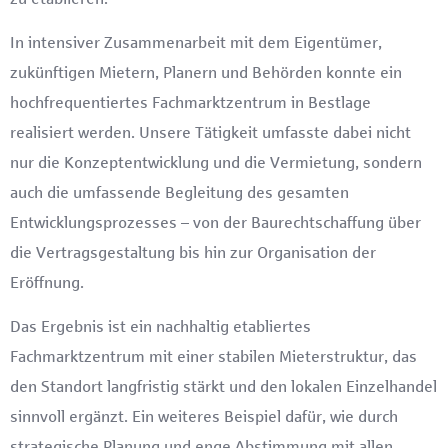
In intensiver Zusammenarbeit mit dem Eigentümer,
zukünftigen Mietern, Planern und Behörden konnte ein
hochfrequentiertes Fachmarktzentrum in Bestlage
realisiert werden. Unsere Tätigkeit umfasste dabei nicht
nur die Konzeptentwicklung und die Vermietung, sondern
auch die umfassende Begleitung des gesamten
Entwicklungsprozesses – von der Baurechtschaffung über
die Vertragsgestaltung bis hin zur Organisation der
Eröffnung.
Das Ergebnis ist ein nachhaltig etabliertes
Fachmarktzentrum mit einer stabilen Mieterstruktur, das
den Standort langfristig stärkt und den lokalen Einzelhandel
sinnvoll ergänzt. Ein weiteres Beispiel dafür, wie durch
strategische Planung und enge Abstimmung mit allen