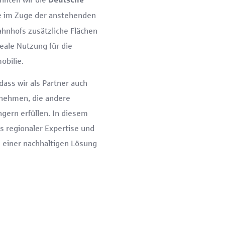
ie im Zuge der anstehenden
nhofs zusätzliche Flächen
deale Nutzung für die
obilie.
ass wir als Partner auch
nehmen, die andere
ngern erfüllen. In diesem
us regionaler Expertise und
 einer nachhaltigen Lösung