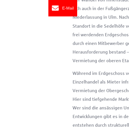
sich auch in der Fußgänge
E-Mail
Niederlassung in Ulm. Na
Standort in die Sedelhöfe v
frei werdenden Erdgeschoss
durch einen Mitbewerber g
Herausforderung bestand – w
Vermietung der oberen Eta
Während im Erdgeschoss vor
Einzelhandel als Mieter in
Vermietung der Obergeschos
Hier sind tiefgehende Mark
Wer sind die ansässigen 
Entwicklungen gibt es in d
entstehen durch strukture