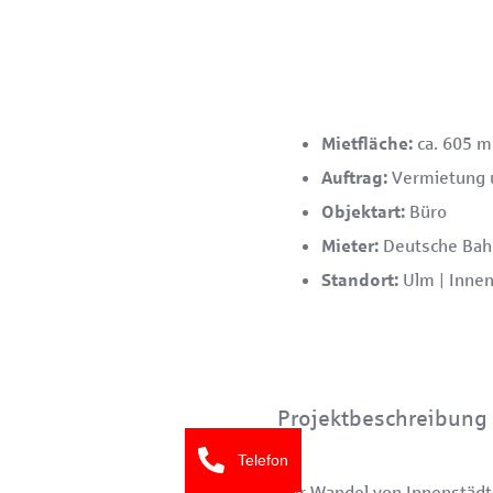
ca. 605 m
Mietfläche:
Vermietung 
Auftrag:
Büro
Objektart:
Deutsche Bah
Mieter:
Ulm | Innen
Standort:
Projektbeschreibung
Telefon
Der Wandel von Innenstädt