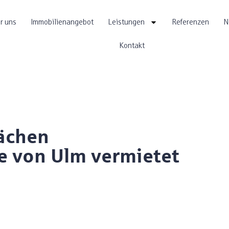
r uns
Immobilienangebot
Leistungen
Referenzen
N
Kontakt
ächen
e von Ulm vermietet