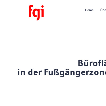
Home
Übe
Bürofl
in der Fußgängerzon