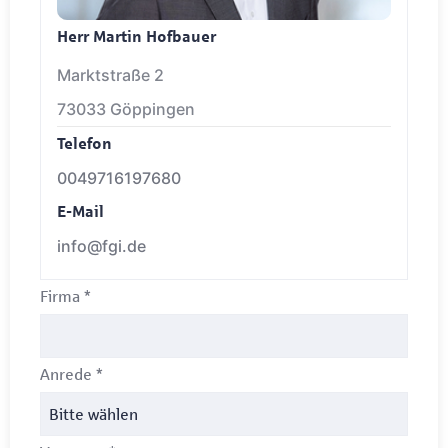
Herr Martin Hofbauer
Marktstraße 2
73033 Göppingen
Telefon
0049716197680
E-Mail
info@fgi.de
Firma
*
Anrede
*