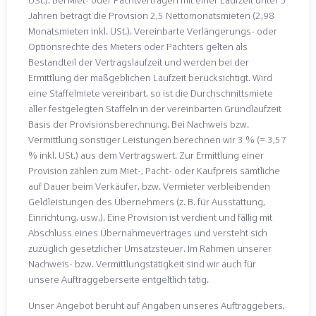
Jahren beträgt die Provision 2,5 Nettomonatsmieten (2,98
Monatsmieten inkl. USt.). Vereinbarte Verlängerungs- oder
Optionsrechte des Mieters oder Pächters gelten als
Bestandteil der Vertragslaufzeit und werden bei der
Ermittlung der maßgeblichen Laufzeit berücksichtigt. Wird
eine Staffelmiete vereinbart, so ist die Durchschnittsmiete
aller festgelegten Staffeln in der vereinbarten Grundlaufzeit
Basis der Provisionsberechnung. Bei Nachweis bzw.
Vermittlung sonstiger Leistungen berechnen wir 3 % (= 3,57
% inkl. USt.) aus dem Vertragswert. Zur Ermittlung einer
Provision zählen zum Miet-, Pacht- oder Kaufpreis sämtliche
auf Dauer beim Verkäufer, bzw. Vermieter verbleibenden
Geldleistungen des Übernehmers (z. B. für Ausstattung,
Einrichtung, usw.). Eine Provision ist verdient und fällig mit
Abschluss eines Übernahmevertrages und versteht sich
zuzüglich gesetzlicher Umsatzsteuer. Im Rahmen unserer
Nachweis- bzw. Vermittlungstätigkeit sind wir auch für
unsere Auftraggeberseite entgeltlich tätig.
Unser Angebot beruht auf Angaben unseres Auftraggebers,