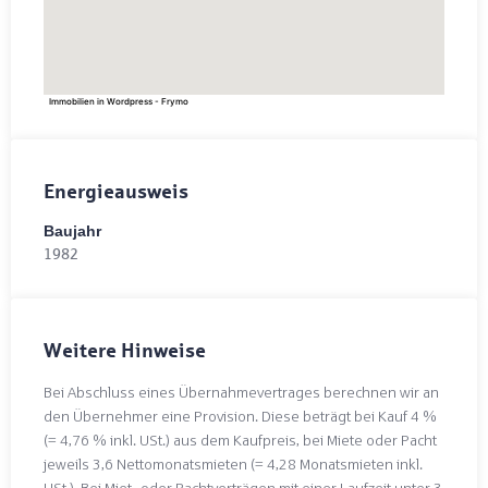
Immobilien in Wordpress - Frymo
Energieausweis
Baujahr
1982
Weitere Hinweise
Bei Abschluss eines Übernahmevertrages berechnen wir an
den Übernehmer eine Provision. Diese beträgt bei Kauf 4 %
(= 4,76 % inkl. USt.) aus dem Kaufpreis, bei Miete oder Pacht
jeweils 3,6 Nettomonatsmieten (= 4,28 Monatsmieten inkl.
USt.). Bei Miet- oder Pachtverträgen mit einer Laufzeit unter 3