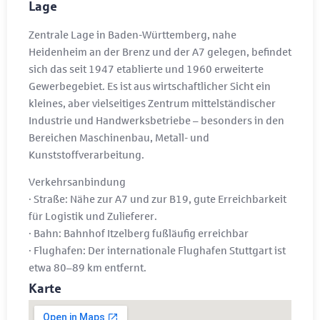
Lage
Zentrale Lage in Baden-Württemberg, nahe
Heidenheim an der Brenz und der A7 gelegen, befindet
sich das seit 1947 etablierte und 1960 erweiterte
Gewerbegebiet. Es ist aus wirtschaftlicher Sicht ein
kleines, aber vielseitiges Zentrum mittelständischer
Industrie und Handwerksbetriebe – besonders in den
Bereichen Maschinenbau, Metall- und
Kunststoffverarbeitung.
Verkehrsanbindung
· Straße: Nähe zur A7 und zur B19, gute Erreichbarkeit
für Logistik und Zulieferer.
· Bahn: Bahnhof Itzelberg fußläufig erreichbar
· Flughafen: Der internationale Flughafen Stuttgart ist
etwa 80–89 km entfernt.
Karte