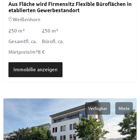
Aus Fläche wird Firmensitz Flexible Büroflächen in
etablierten Gewerbestandort
Weißenhorn
250 m²
250 m²
Gesamtfl. ca.
Bürofl. ca.
Mietpreis/m²
8 €
Immobilie anzeigen
Verfügbar
Miete