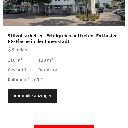
Stilvoll arbeiten. Erfolgreich auftreten. Exklusive
EG-Fläche in der Innenstadt
Senden
110 m²
110 m²
Gesamtfl. ca.
Bürofl. ca.
Kaltmiete
1.265 €
Immobilie anzeigen