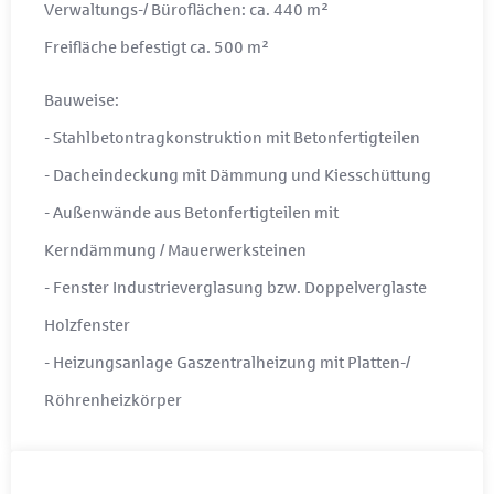
Verwaltungs-/ Büroflächen: ca. 440 m²
Freifläche befestigt ca. 500 m²
Bauweise:
- Stahlbetontragkonstruktion mit Betonfertigteilen
- Dacheindeckung mit Dämmung und Kiesschüttung
- Außenwände aus Betonfertigteilen mit
Kerndämmung / Mauerwerksteinen
- Fenster Industrieverglasung bzw. Doppelverglaste
Holzfenster
- Heizungsanlage Gaszentralheizung mit Platten-/
Röhrenheizkörper