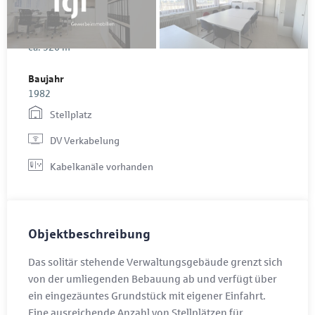
auf Anfrage
Gesamtfläche
ca. 520 m²
Baujahr
1982
Stellplatz
DV Verkabelung
Kabelkanäle vorhanden
Objektbeschreibung
Das solitär stehende Verwaltungsgebäude grenzt sich
von der umliegenden Bebauung ab und verfügt über
ein eingezäuntes Grundstück mit eigener Einfahrt.
Eine ausreichende Anzahl von Stellplätzen für