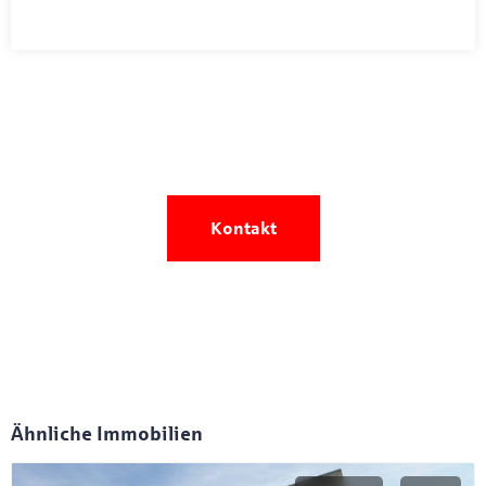
Sie wollen Ihre Immobilie
verkaufen oder
vermieten?
Kontakt
Ähnliche Immobilien