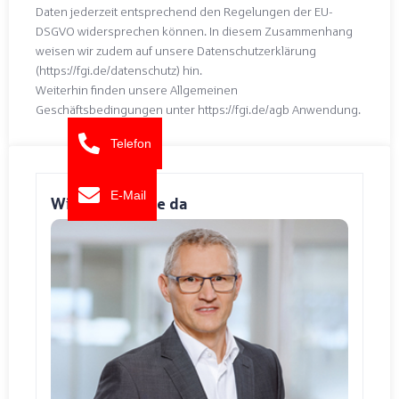
Daten jederzeit entsprechend den Regelungen der EU-
DSGVO widersprechen können. In diesem Zusammenhang
weisen wir zudem auf unsere Datenschutzerklärung
(https://fgi.de/datenschutz) hin.
Weiterhin finden unsere Allgemeinen
Geschäftsbedingungen unter https://fgi.de/agb Anwendung.
Telefon
E-Mail
Wir sind für Sie da