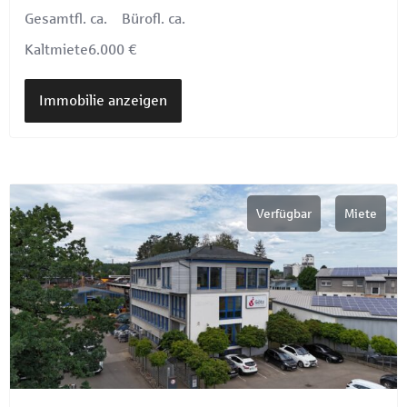
Gesamtfl. ca.
Bürofl. ca.
Kaltmiete
6.000 €
Immobilie anzeigen
Verfügbar
Miete