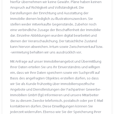
hierfür übernehmen wir keine Gewähr. Pläne haben keinen
Anspruch auf Richtigkeit und Vollständigkeit. Die
Darstellungen der Einrichtung und Ausstattung der
Immobilie dienen lediglich zu Illustrationszwecken. Sie
stellen weder mitverkaufte Gegenstände, Zubehör noch
eine verbindliche Zusage der Beschaffenheit der Immobilie
dar. Einzelne Abbildungen wurden digital bearbeitet und
dienen der Veranschaulichung. Der tatsächliche Zustand
kann hiervon abweichen. Irrtum sowie Zwischenverkauf bzw.
-vermietung behalten wir uns ausdrücklich vor.
Mit Anfrage auf unser Immobilienangebot und Übermittlung
Ihrer Daten erteilen Sie uns Ihr Einverständnis und willigen
ein, dass wir Ihre Daten speichern sowie ein Suchprofil auf
Basis des angefragten Objektes erstellen dürfen, so dass
wir Sie als Kunde frühzeitig über immobilienspezifische
Angebote und Dienstleistungen der Fachpartner Gewerbe-
Immobilien GmbH (fgi) informieren und unsere Mitarbeiter
Sie zu diesem Zwecke telefonisch, postalisch oder per E-Mail
kontaktieren dürfen. Diese Einwilligungen können Sie
jederzeit widerrufen. Ebenso wie Sie der Speicherung Ihrer