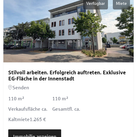
Verfügbar
Miete
Stilvoll arbeiten. Erfolgreich auftreten. Exklusive
EG-Fläche in der Innenstadt
Senden
110 m²
110 m²
Verkaufsfläche ca.
Gesamtfl. ca.
Kaltmiete
1.265 €
Immobilie anzeigen