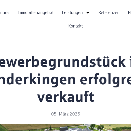
r uns
Immobilienangebot
Leistungen
Referenzen
N
Kontakt
ewerbegrundstück 
derkingen erfolgr
verkauft
05. März 2025