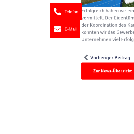
Erfolgreich haben wir e
Telefon
vermittelt. Der Eigentü
der Koordination des Ka
E-Mail
konnten wir das Gewerb
Unternehmen viel Erfolg
Vorheriger Beitrag
Zur News-Übersicht