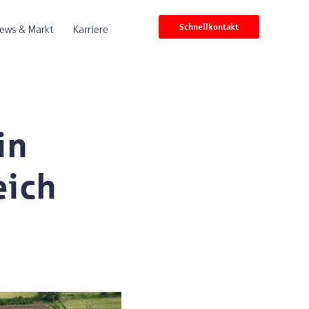
Schnellkontakt
ews & Markt
Karriere
in
eich