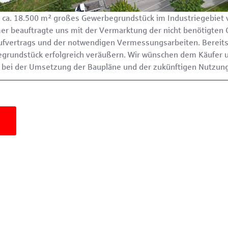
in ca. 18.500 m² großes Gewerbegrundstück im Industriegebie
mer beauftragte uns mit der Vermarktung der nicht benötigten
ufvertrags und der notwendigen Vermessungsarbeiten. Bereit
egrundstück erfolgreich veräußern. Wir wünschen dem Käufer 
 bei der Umsetzung der Baupläne und der zukünftigen Nutzung