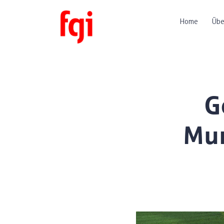
Home
Übe
G
Mun