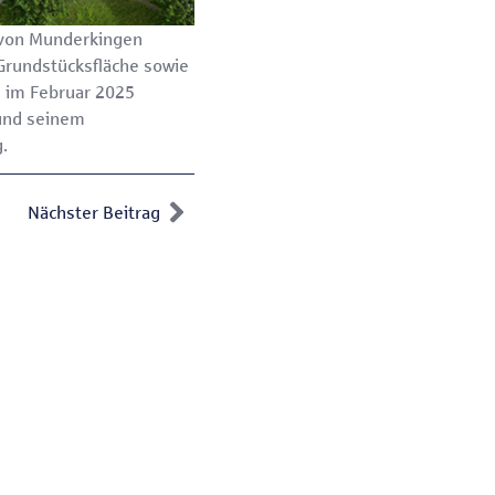
t von Munderkingen
 Grundstücksfläche sowie
s im Februar 2025
und seinem
.
Nächster Beitrag