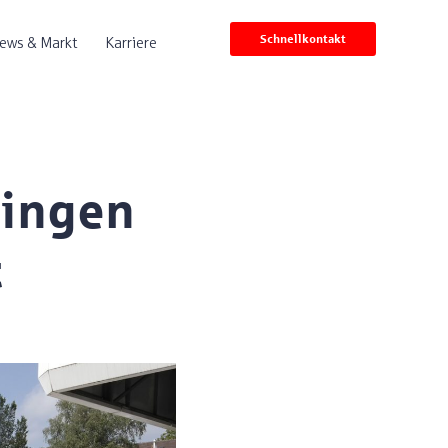
Schnellkontakt
ews & Markt
Karriere
pingen
t