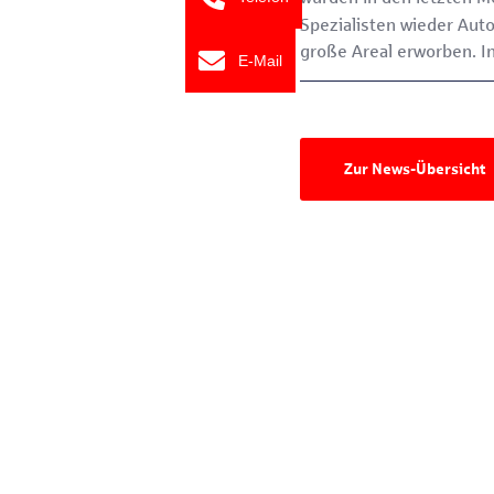
Spezialisten wieder Aut
große Areal erworben. I
E-Mail
Zur News-Übersicht