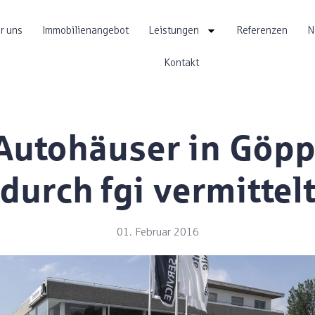
r uns
Immobilienangebot
Leistungen
Referenzen
N
Kontakt
Autohäuser in Göp
durch fgi vermittel
01. Februar 2016