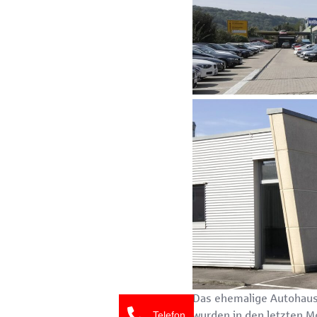
Das ehemalige Autohaus 
wurden in den letzten 
Telefon