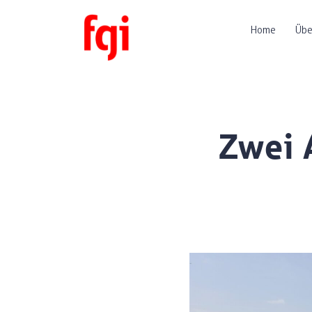
Home
Übe
Zwei 