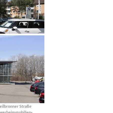
eilbronner Straße
ewerbeimmobilien-