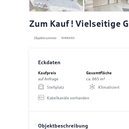
Zum Kauf ! Vielseitige 
Objektnummer
101685/03
Eckdaten
Kaufpreis
Gesamtfläche
auf Anfrage
ca. 665 m²
Stellplatz
Klimatisiert
Kabelkanäle vorhanden
Objektbeschreibung