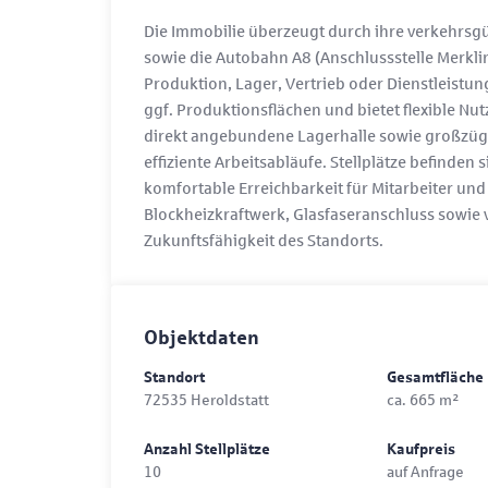
Die Immobilie überzeugt durch ihre verkehrsg
sowie die Autobahn A8 (Anschlussstelle Merkli
Produktion, Lager, Vertrieb oder Dienstleistun
ggf. Produktionsflächen und bietet flexible N
direkt angebundene Lagerhalle sowie großzüg
effiziente Arbeitsabläufe. Stellplätze befinden
komfortable Erreichbarkeit für Mitarbeiter u
Blockheizkraftwerk, Glasfaseranschluss sowie 
Zukunftsfähigkeit des Standorts.
Objektdaten
Standort
Gesamtfläche
72535 Heroldstatt
ca. 665 m²
Anzahl Stellplätze
Kaufpreis
10
auf Anfrage