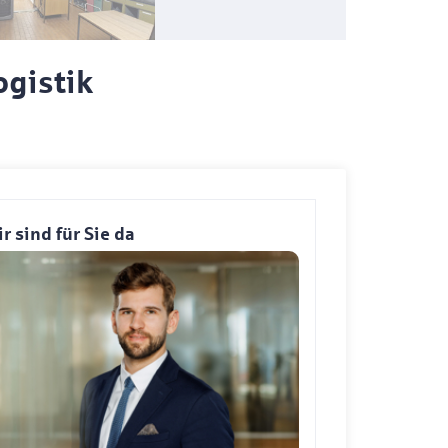
ogistik
r sind für Sie da