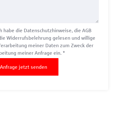
h habe die
Datenschutzhinweise
, die
AGB
die
Widerrufsbelehrung
gelesen und willige
Verarbeitung meiner Daten zum Zweck der
beitung meiner Anfrage ein.
*
Anfrage jetzt senden