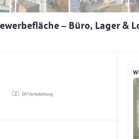
Gewerbefläche – Büro, Lager & L
Wi
DV Verkabelung