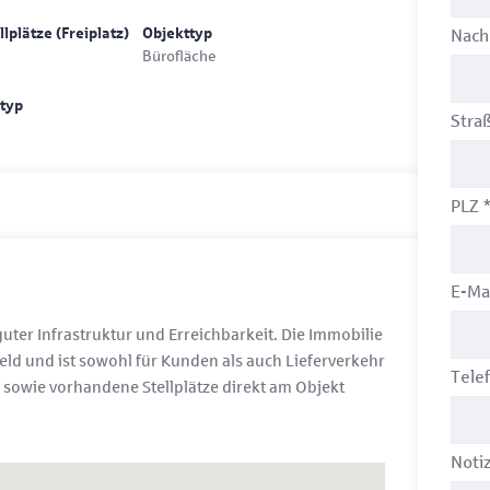
Nac
lplätze (Freiplatz)
Objekttyp
Bürofläche
typ
Stra
PLZ
E-Ma
guter Infrastruktur und Erreichbarkeit. Die Immobilie
eld und ist sowohl für Kunden als auch Lieferverkehr
Tele
 sowie vorhandene Stellplätze direkt am Objekt
Noti