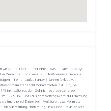
 wir an den Übernehmer eine Provision. Diese beträgt
, bei Miete oder Pacht jeweils 3,6 Nettomonatsmieten (=
trägen mit einer Laufzeit unter 3 Jahren (exklusive
ttomonatsmieten (2,98 Monatsmieten inkl. USt.), bei
57 % inkl. USt.) aus dem Zehnjahreserbbauzins, bei
(= 3,57 % inkl. USt.) aus dem Vertragswert. Zur Ermittlung
reis sämtliche auf Dauer beim Verkäufer, bzw. Vermieter
 für Ausstattung, Einrichtung, usw.). Eine Provision wird