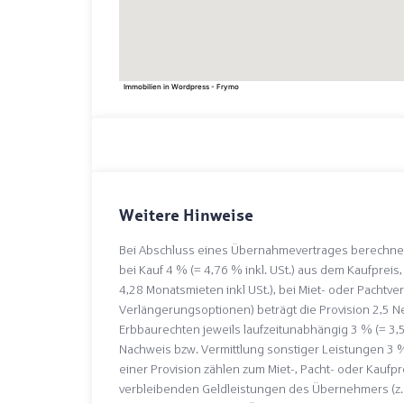
Immobilien in Wordpress - Frymo
Weitere Hinweise
Bei Abschluss eines Übernahmevertrages berechnen
bei Kauf 4 % (= 4,76 % inkl. USt.) aus dem Kaufpreis
4,28 Monatsmieten inkl USt.), bei Miet- oder Pachtver
Verlängerungsoptionen) beträgt die Provision 2,5 Ne
Erbbaurechten jeweils laufzeitunabhängig 3 % (= 3,
Nachweis bzw. Vermittlung sonstiger Leistungen 3 % 
einer Provision zählen zum Miet-, Pacht- oder Kaufp
verbleibenden Geldleistungen des Übernehmers (z. B.