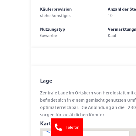
Käuferprovision
Anzahl der Stel
siehe Sonstiges
10
Nutzungstyp
Vermarktungs
Gewerbe
Kauf
Lage
Zentrale Lage im Ortskern von Heroldstatt mit 
befindet sich in einem gemischt genutzten Umf
optimal erreichbar. Die Anbindung an die L230
sorgen für zusätzlichen Komfort.
Karte
Telefon