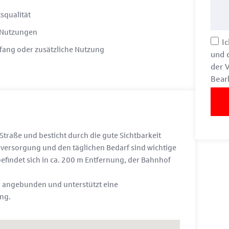
squalität
e Nutzungen
Ic
fang oder zusätzliche Nutzung
und 
der 
Bear
 Straße und besticht durch die gute Sichtbarkeit
ahversorgung und den täglichen Bedarf sind wichtige
befindet sich in ca. 200 m Entfernung, der Bahnhof
km angebunden und unterstützt eine
ng.