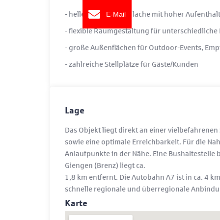
- helle, großzügige Fläche mit hoher Aufenthalt
E-Mail
- flexible Raumgestaltung für unterschiedlich
- große Außenflächen für Outdoor-Events, Emp
- zahlreiche Stellplätze für Gäste/Kunden
Lage
Das Objekt liegt direkt an einer vielbefahrenen
sowie eine optimale Erreichbarkeit. Für die N
Anlaufpunkte in der Nähe. Eine Bushaltestelle 
Giengen (Brenz) liegt ca.
1,8 km entfernt. Die Autobahn A7 ist in ca. 4 
schnelle regionale und überregionale Anbindu
Karte