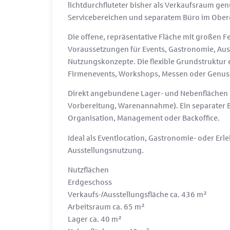
lichtdurchfluteter bisher als Verkaufsraum ge
Servicebereichen und separatem Büro im Ober
Die offene, repräsentative Fläche mit großen 
Voraussetzungen für Events, Gastronomie, Au
Nutzungskonzepte. Die flexible Grundstruktur e
Firmenevents, Workshops, Messen oder Genuss
Direkt angebundene Lager- und Nebenflächen unt
Vorbereitung, Warenannahme). Ein separater B
Organisation, Management oder Backoffice.
Ideal als Eventlocation, Gastronomie- oder Erl
Ausstellungsnutzung.
Nutzflächen
Erdgeschoss
Verkaufs-/Ausstellungsfläche ca. 436 m²
Arbeitsraum ca. 65 m²
Lager ca. 40 m²