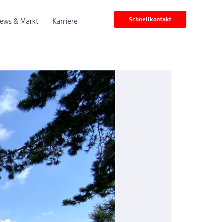
Schnellkontakt
ews & Markt
Karriere