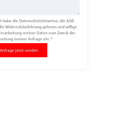
h habe die
Datenschutzhinweise
, die
AGB
die
Widerrufsbelehrung
gelesen und willige
Verarbeitung meiner Daten zum Zweck der
beitung meiner Anfrage ein.
*
Anfrage jetzt senden