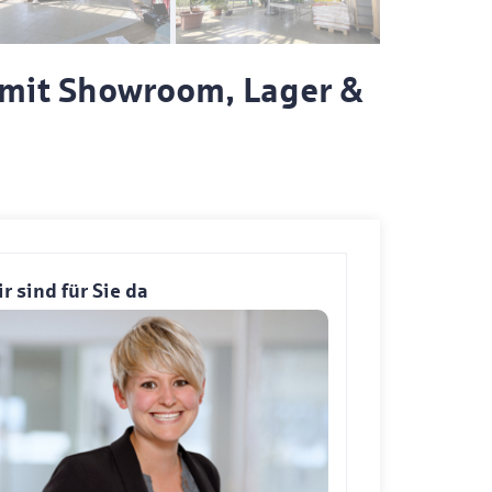
e mit Showroom, Lager &
r sind für Sie da