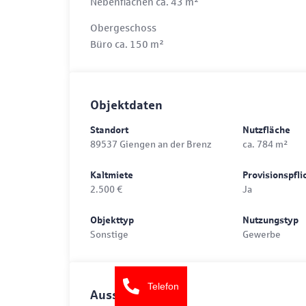
Nebenflächen ca. 43 m²
Obergeschoss
Büro ca. 150 m²
Objektdaten
Standort
Nutzfläche
89537 Giengen an der Brenz
ca. 784 m²
Kaltmiete
Provisionspfli
2.500 €
Ja
Objekttyp
Nutzungstyp
Sonstige
Gewerbe
Telefon
Ausstattung