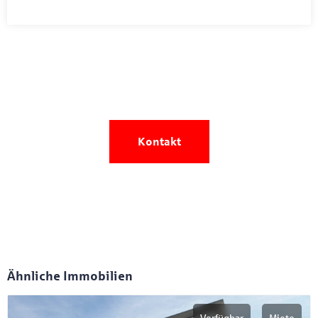
Sie wollen Ihre Immobilie
verkaufen oder
vermieten?
Kontakt
Ähnliche Immobilien
Verfügbar
Miete