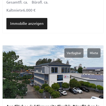
Gesamtfl. ca.
Bürofl. ca.
Kaltmiete
6.000 €
Immobilie anzeigen
Verfügbar
Miete