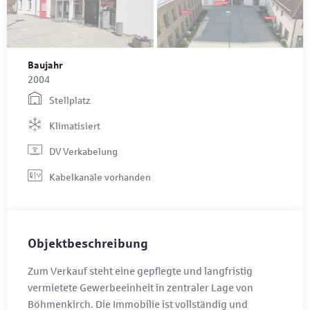
Gesamtfläche
ca. 252 m²
Baujahr
2004
Stellplatz
Klimatisiert
DV Verkabelung
Kabelkanäle vorhanden
Objektbeschreibung
Zum Verkauf steht eine gepflegte und langfristig
vermietete Gewerbeeinheit in zentraler Lage von
Böhmenkirch. Die Immobilie ist vollständig und