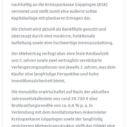
nachhaltig an die Kreissparkasse Göppingen (KSK)
vermietet und stellt somit eine äußerst solide
Kapitalanlage mit planbaren Erträgen dar.
Die Einheit wird aktuell als Bankfiliale genutzt und
überzeugt durch eine moderne, funktionale
Aufteilung sowie eine hochwertige Innenausstattung.
Der Mietvertrag verfügt über eine feste Restlaufzeit
von 5 Jahren sowie zwei vertraglich vereinbarte
Verlängerungsoptionen von jeweils 3 Jahren, was dem
Käufer eine langfristige Perspektive und hohe
Investitionssicherheit bietet.
Die Immobilie erwirtschaftet auf Basis der aktuellen
Jahresnettokaltmiete von rund 39.700 € eine
Bruttoanfangsrendite von ca. 6,6 % p. a. In
Verbindung mit dem bonitätsstarken Ankermieter
Kreissparkasse Göppingen sowie der langfristig
gesicherten Mietvertragsstruktur stellt das Objekt eine