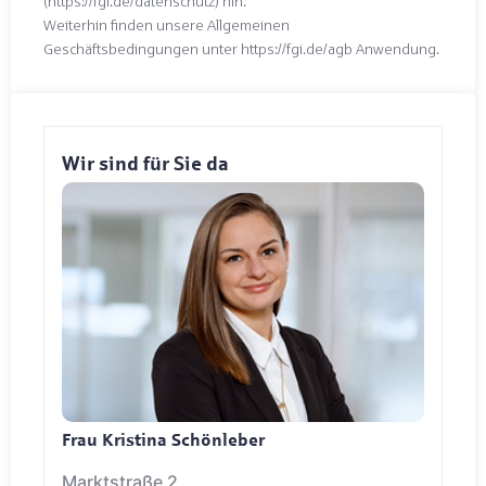
(https://fgi.de/datenschutz) hin.
Weiterhin finden unsere Allgemeinen
Geschäftsbedingungen unter https://fgi.de/agb Anwendung.
Wir sind für Sie da
Frau Kristina Schönleber
Marktstraße 2