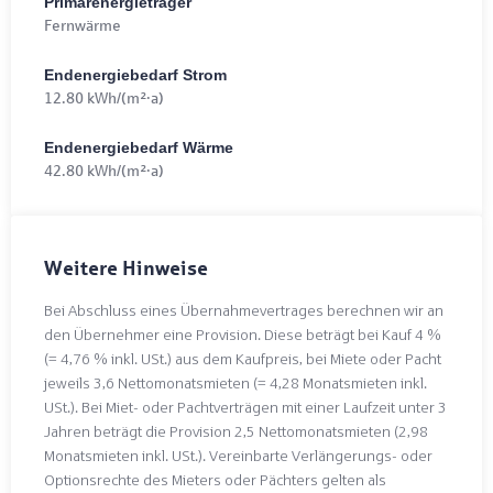
Primärenergieträger
Fernwärme
Endenergiebedarf Strom
12.80 kWh/(m²·a)
Endenergiebedarf Wärme
42.80 kWh/(m²·a)
Weitere Hinweise
Bei Abschluss eines Übernahmevertrages berechnen wir an
den Übernehmer eine Provision. Diese beträgt bei Kauf 4 %
(= 4,76 % inkl. USt.) aus dem Kaufpreis, bei Miete oder Pacht
jeweils 3,6 Nettomonatsmieten (= 4,28 Monatsmieten inkl.
USt.). Bei Miet- oder Pachtverträgen mit einer Laufzeit unter 3
Jahren beträgt die Provision 2,5 Nettomonatsmieten (2,98
Monatsmieten inkl. USt.). Vereinbarte Verlängerungs- oder
Optionsrechte des Mieters oder Pächters gelten als