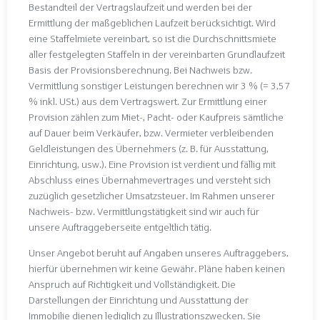
Bestandteil der Vertragslaufzeit und werden bei der
Ermittlung der maßgeblichen Laufzeit berücksichtigt. Wird
eine Staffelmiete vereinbart, so ist die Durchschnittsmiete
aller festgelegten Staffeln in der vereinbarten Grundlaufzeit
Basis der Provisionsberechnung. Bei Nachweis bzw.
Vermittlung sonstiger Leistungen berechnen wir 3 % (= 3,57
% inkl. USt.) aus dem Vertragswert. Zur Ermittlung einer
Provision zählen zum Miet-, Pacht- oder Kaufpreis sämtliche
auf Dauer beim Verkäufer, bzw. Vermieter verbleibenden
Geldleistungen des Übernehmers (z. B. für Ausstattung,
Einrichtung, usw.). Eine Provision ist verdient und fällig mit
Abschluss eines Übernahmevertrages und versteht sich
zuzüglich gesetzlicher Umsatzsteuer. Im Rahmen unserer
Nachweis- bzw. Vermittlungstätigkeit sind wir auch für
unsere Auftraggeberseite entgeltlich tätig.
Unser Angebot beruht auf Angaben unseres Auftraggebers,
hierfür übernehmen wir keine Gewähr. Pläne haben keinen
Anspruch auf Richtigkeit und Vollständigkeit. Die
Darstellungen der Einrichtung und Ausstattung der
Immobilie dienen lediglich zu Illustrationszwecken. Sie