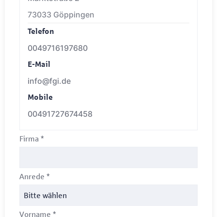
73033 Göppingen
Telefon
0049716197680
E-Mail
info@fgi.de
Mobile
00491727674458
Firma
*
Anrede
*
Vorname
*