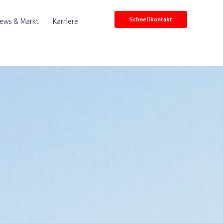
Schnellkontakt
ews & Markt
Karriere