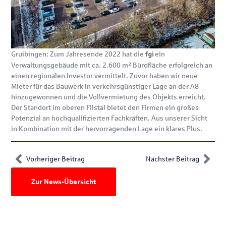
Gruibingen: Zum Jahresende 2022 hat die
ein
fgi
Verwaltungsgebäude mit ca. 2.600 m² Bürofläche erfolgreich an
einen regionalen Investor vermittelt. Zuvor haben wir neue
Mieter für das Bauwerk in verkehrsgünstiger Lage an der A8
hinzugewonnen und die Vollvermietung des Objekts erreicht.
Der Standort im oberen Filstal bietet den Firmen ein großes
Potenzial an hochqualifizierten Fachkräften. Aus unserer Sicht
in Kombination mit der hervorragenden Lage ein klares Plus.
Vorheriger Beitrag
Nächster Beitrag
Zur News-Übersicht