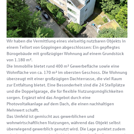
Wir haben die Vermittlung eines vielseitig nutzbaren Objekts in
einem Teilort von Göppingen abgeschlossen: Ein gepflegtes
Bürogebäude mit großzügiger Wohnung auf einem Grundstück
von 1.180 m².
Die Immobilie bietet rund 400 m² Gewerbefläche sowie eine
Wohnfläche von ca. 170 m² im obersten Geschoss. Die Wohnung
überzeugt mit einer großzügigen Dachterrasse, die viel Raum
zur Entfaltung bietet. Eine Besonderheit sind die 24 Stellplätze
und die Doppelgarage, die für flexible Nutzungsmöglichkeiten
sorgen. Ergänzt wird das Angebot durch eine
Photovoltaikanlage auf dem Dach, die einen nachhaltigen
Mehrwert schafft.
Das Umfeld ist gemischt aus gewerblichen und
wohnwirtschaftlichen Nutzungen, während das Objekt selbst
überwiegend gewerblich genutzt wird. Die Lage punktet zudem