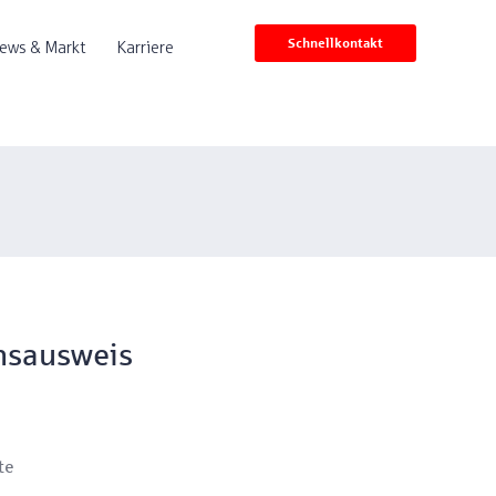
Schnellkontakt
ews & Markt
Karriere
hsausweis
te