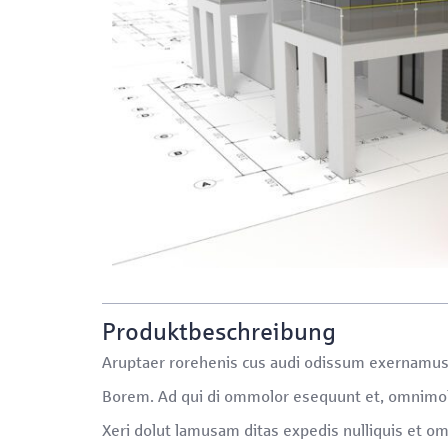
Produktbeschreibung
Aruptaer rorehenis cus audi odissum exernamus il
Borem. Ad qui di ommolor esequunt et, omnimol
Xeri dolut lamusam ditas expedis nulliquis et om