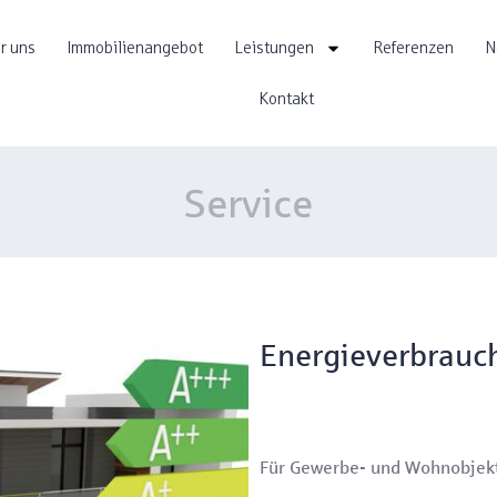
r uns
Immobilienangebot
Leistungen
Referenzen
N
Kontakt
Service
Energieverbrauc
Für Gewerbe- und Wohnobjek