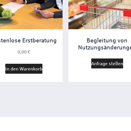
tenlose Erstberatung
Begleitung von
Nutzungsänderung
0,00
€
Anfrage stellen
In den Warenkorb