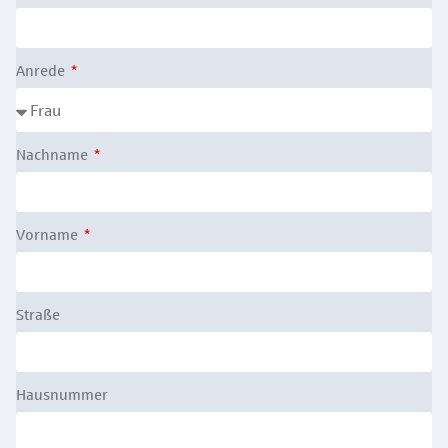
Anrede
Nachname
Vorname
Straße
Hausnummer