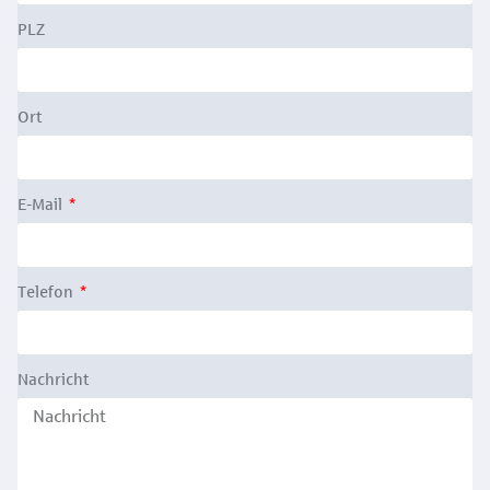
PLZ
Ort
E-Mail
Telefon
Nachricht