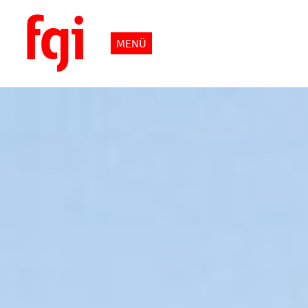
MENÜ
Home