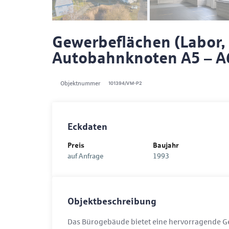
Gewerbeflächen (Labor, 
Autobahnknoten A5 – A
Objektnummer
101394/VM-P2
Eckdaten
Preis
Baujahr
auf Anfrage
1993
Objektbeschreibung
Das Bürogebäude bietet eine hervorragende Ge