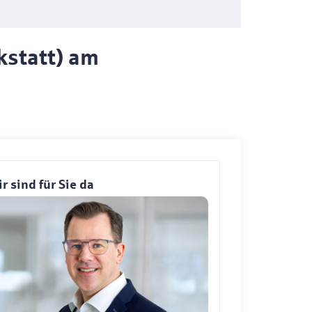
kstatt) am
r sind für Sie da