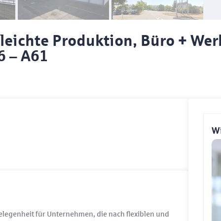
leichte Produktion, Büro + Wer
6 – A61
Wi
legenheit für Unternehmen, die nach flexiblen und