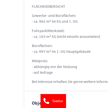
FLÄCHENÜBERSICHT
Gewerbe- und Büroflächen:
- ca. 962 m² im EG und 1. OG
Fuhrpark/Werkstatt:
- ca. 103 m² EG (nicht einzeln anzumieten)
Büroflächen:
- ca. 997 m² im 1. OG Hauptgebäude
Mietpreis:
- abhängig von der Nutzung
- auf Anfrage
Bei Interesse erhalten Sie gerne weitere Infor
Telefon
Objektdaten