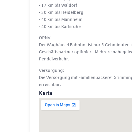
- 17 km bis Waldorf
- 30 km bis Heidelberg
- 40 km bis Mannheim
- 40 km bis Karlsruhe
ÖPNV:
Der Waghäusel Bahnhof ist nur 5 Gehminuten en
Geschäftspartner optimiert. Mehrere nahegelege
Pendelverkehr.
Versorgung:
Die Versorgung mit Familienbäckerei Grimming,
erreichbar.
Karte