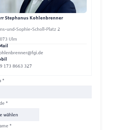
rr Stephanus Kohlenbrenner
ns-und-Sophie-Scholl-Platz 2
073 Ulm
Mail
ohlenbrenner@fgi.de
bil
9 173 8663 327
a
*
ede
*
name
*