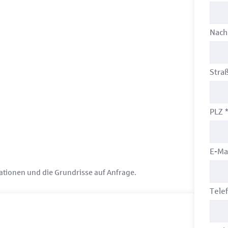
Nac
Stra
PLZ
E-Ma
mationen und die Grundrisse auf Anfrage.
Tele