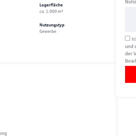
Noti
Lagerfläche
ca. 1.000 m²
Nutzungstyp
Gewerbe
Ic
und 
der 
Bear
tung