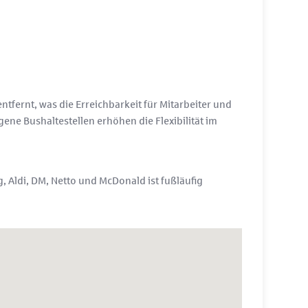
tfernt, was die Erreichbarkeit für Mitarbeiter und
ne Bushaltestellen erhöhen die Flexibilität im
 Aldi, DM, Netto und McDonald ist fußläufig