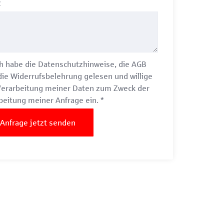
z
h habe die
Datenschutzhinweise
, die
AGB
die
Widerrufsbelehrung
gelesen und willige
Verarbeitung meiner Daten zum Zweck der
beitung meiner Anfrage ein.
*
Anfrage jetzt senden