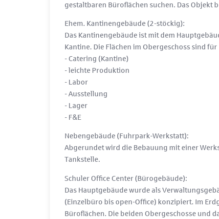
gestaltbaren Büroflächen suchen. Das Objekt 
Ehem. Kantinengebäude (2-stöckig):
Das Kantinengebäude ist mit dem Hauptgebäude
Kantine. Die Flächen im Obergeschoss sind fü
- Catering (Kantine)
- leichte Produktion
- Labor
- Ausstellung
- Lager
- F&E
Nebengebäude (Fuhrpark-Werkstatt):
Abgerundet wird die Bebauung mit einer Werks
Tankstelle.
Schuler Office Center (Bürogebäude):
Das Hauptgebäude wurde als Verwaltungsgebäu
(Einzelbüro bis open-Office) konzipiert. Im Er
Büroflächen. Die beiden Obergeschosse und das