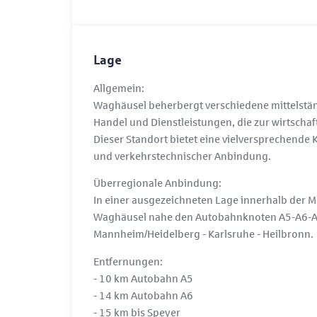
Lage
Allgemein:
Waghäusel beherbergt verschiedene mittelstä
Handel und Dienstleistungen, die zur wirtschaftl
Dieser Standort bietet eine vielversprechende 
und verkehrstechnischer Anbindung.
Überregionale Anbindung:
In einer ausgezeichneten Lage innerhalb der M
Waghäusel nahe den Autobahnknoten A5-A6-A61,
Mannheim/Heidelberg - Karlsruhe - Heilbronn.
Entfernungen:
- 10 km Autobahn A5
- 14 km Autobahn A6
- 15 km bis Speyer