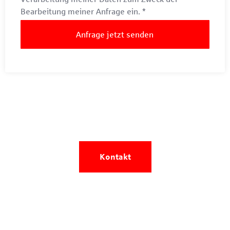
Bearbeitung meiner Anfrage ein.
*
Anfrage jetzt senden
Sie wollen Ihre Immobilie
verkaufen oder
vermieten?
Kontakt