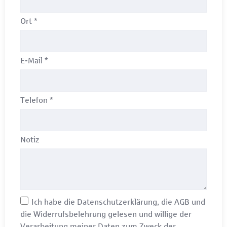
Ort
*
E-Mail
*
Telefon
*
Notiz
Ich habe die
Datenschutzerklärung
, die
AGB
und
die
Widerrufsbelehrung
gelesen und willige der
Verarbeitung meiner Daten zum Zweck der