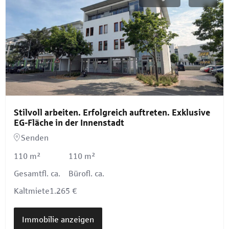
Stilvoll arbeiten. Erfolgreich auftreten. Exklusive
EG-Fläche in der Innenstadt
Senden
110 m²
110 m²
Gesamtfl. ca.
Bürofl. ca.
Kaltmiete
1.265 €
Immobilie anzeigen