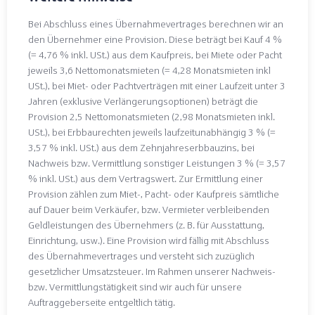
Bei Abschluss eines Übernahmevertrages berechnen wir an
den Übernehmer eine Provision. Diese beträgt bei Kauf 4 %
(= 4,76 % inkl. USt.) aus dem Kaufpreis, bei Miete oder Pacht
jeweils 3,6 Nettomonatsmieten (= 4,28 Monatsmieten inkl
USt.), bei Miet- oder Pachtverträgen mit einer Laufzeit unter 3
Jahren (exklusive Verlängerungsoptionen) beträgt die
Provision 2,5 Nettomonatsmieten (2,98 Monatsmieten inkl.
USt.), bei Erbbaurechten jeweils laufzeitunabhängig 3 % (=
3,57 % inkl. USt.) aus dem Zehnjahreserbbauzins, bei
Nachweis bzw. Vermittlung sonstiger Leistungen 3 % (= 3,57
% inkl. USt.) aus dem Vertragswert. Zur Ermittlung einer
Provision zählen zum Miet-, Pacht- oder Kaufpreis sämtliche
auf Dauer beim Verkäufer, bzw. Vermieter verbleibenden
Geldleistungen des Übernehmers (z. B. für Ausstattung,
Einrichtung, usw.). Eine Provision wird fällig mit Abschluss
des Übernahmevertrages und versteht sich zuzüglich
gesetzlicher Umsatzsteuer. Im Rahmen unserer Nachweis-
bzw. Vermittlungstätigkeit sind wir auch für unsere
Auftraggeberseite entgeltlich tätig.