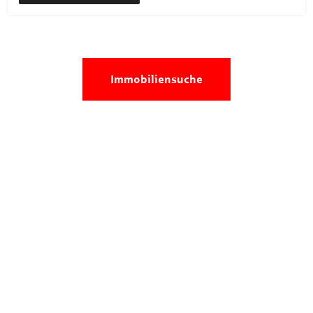
Immobiliensuche
Wir sind für Sie da!