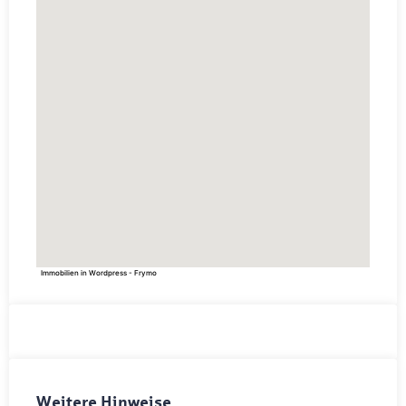
Immobilien in Wordpress - Frymo
Weitere Hinweise