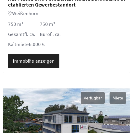
etablierten Gewerbestandort
Weißenhorn
750 m²
750 m²
Gesamtfl. ca.
Bürofl. ca.
Kaltmiete
6.000 €
Immobilie anzeigen
Verfügbar
Miete