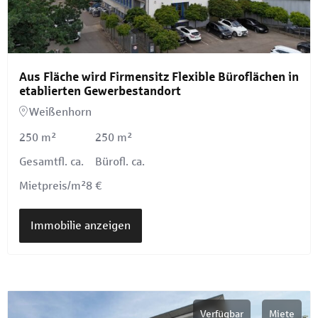
Aus Fläche wird Firmensitz Flexible Büroflächen in
etablierten Gewerbestandort
Weißenhorn
250 m²
250 m²
Gesamtfl. ca.
Bürofl. ca.
Mietpreis/m²
8 €
Immobilie anzeigen
Verfügbar
Miete