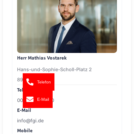
Herr Mathias Vostarek
Hans-und-Sophie-Scholl-Platz 2
89073 Ulm
Telefon
Telefon
E-Mail
0049716197680
E-Mail
info@fgi.de
Mobile