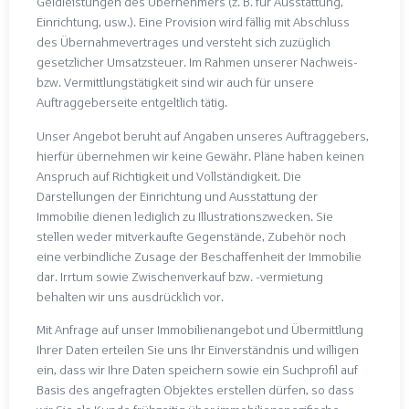
Geldleistungen des Übernehmers (z. B. für Ausstattung,
Einrichtung, usw.). Eine Provision wird fällig mit Abschluss
des Übernahmevertrages und versteht sich zuzüglich
gesetzlicher Umsatzsteuer. Im Rahmen unserer Nachweis-
bzw. Vermittlungstätigkeit sind wir auch für unsere
Auftraggeberseite entgeltlich tätig.
Unser Angebot beruht auf Angaben unseres Auftraggebers,
hierfür übernehmen wir keine Gewähr. Pläne haben keinen
Anspruch auf Richtigkeit und Vollständigkeit. Die
Darstellungen der Einrichtung und Ausstattung der
Immobilie dienen lediglich zu Illustrationszwecken. Sie
stellen weder mitverkaufte Gegenstände, Zubehör noch
eine verbindliche Zusage der Beschaffenheit der Immobilie
dar. Irrtum sowie Zwischenverkauf bzw. -vermietung
behalten wir uns ausdrücklich vor.
Mit Anfrage auf unser Immobilienangebot und Übermittlung
Ihrer Daten erteilen Sie uns Ihr Einverständnis und willigen
ein, dass wir Ihre Daten speichern sowie ein Suchprofil auf
Basis des angefragten Objektes erstellen dürfen, so dass