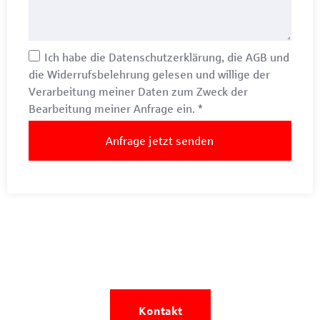
Ich habe die
Datenschutzerklärung
, die
AGB
und
die
Widerrufsbelehrung
gelesen und willige der
Verarbeitung meiner Daten zum Zweck der
Bearbeitung meiner Anfrage ein.
*
Anfrage jetzt senden
Sie wollen Ihre Immobilie
verkaufen oder
vermieten?
Kontakt