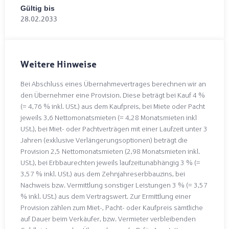
Gültig bis
28.02.2033
Weitere Hinweise
Bei Abschluss eines Übernahmevertrages berechnen wir an
den Übernehmer eine Provision. Diese beträgt bei Kauf 4 %
(= 4,76 % inkl. USt.) aus dem Kaufpreis, bei Miete oder Pacht
jeweils 3,6 Nettomonatsmieten (= 4,28 Monatsmieten inkl
USt.), bei Miet- oder Pachtverträgen mit einer Laufzeit unter 3
Jahren (exklusive Verlängerungsoptionen) beträgt die
Provision 2,5 Nettomonatsmieten (2,98 Monatsmieten inkl.
USt.), bei Erbbaurechten jeweils laufzeitunabhängig 3 % (=
3,57 % inkl. USt.) aus dem Zehnjahreserbbauzins, bei
Nachweis bzw. Vermittlung sonstiger Leistungen 3 % (= 3,57
% inkl. USt.) aus dem Vertragswert. Zur Ermittlung einer
Provision zählen zum Miet-, Pacht- oder Kaufpreis sämtliche
auf Dauer beim Verkäufer, bzw. Vermieter verbleibenden