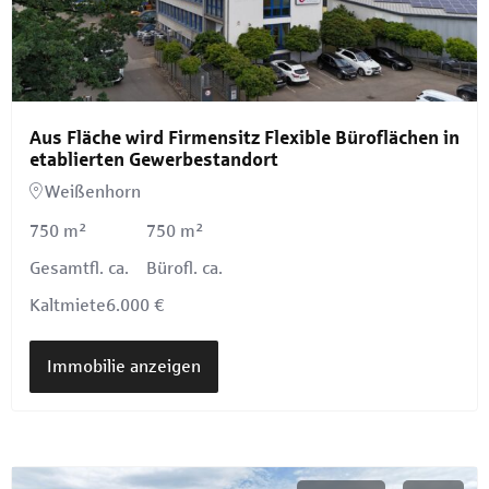
Aus Fläche wird Firmensitz Flexible Büroflächen in
etablierten Gewerbestandort
Weißenhorn
750 m²
750 m²
Gesamtfl. ca.
Bürofl. ca.
Kaltmiete
6.000 €
Immobilie anzeigen