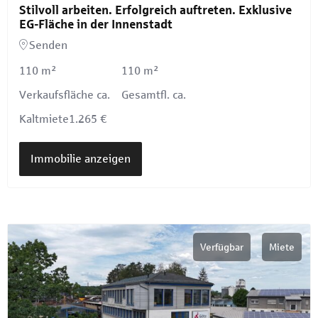
Stilvoll arbeiten. Erfolgreich auftreten. Exklusive
EG-Fläche in der Innenstadt
Senden
110 m²
110 m²
Verkaufsfläche ca.
Gesamtfl. ca.
Kaltmiete
1.265 €
Immobilie anzeigen
Verfügbar
Miete