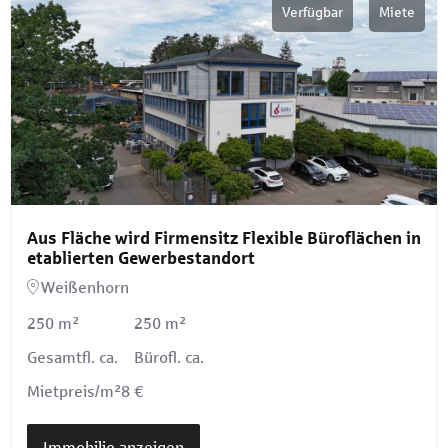
Verfügbar
Miete
Aus Fläche wird Firmensitz Flexible Büroflächen in
etablierten Gewerbestandort
Weißenhorn
250 m²
250 m²
Gesamtfl. ca.
Bürofl. ca.
Mietpreis/m²
8 €
Immobilie anzeigen