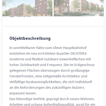
Baujahr
2026
Stellplatz
Objektbeschreibung
In unmittelbarer Nähe zum Ulmer Hauptbahnhof
entstehen im neu errichteten Quartier DICHTER4
moderne und flexibel nutzbare Gewerbeflächen mit
hoher Sichtbarkeit und Frequenz. Die im Erdgeschoss
gelegenen Flächen überzeugen durch großzügige
Fensterfronten, eine zeitgemäße Architektur und
vielfältige Ausbaumöglichkeiten, die sich individuell
an die Anforderungen des zukünftigen Nutzers
anpassen lassen.
Das lebendige Umfeld, geprägt durch neues Wohnen,
Arbeiten und urbane Aufenthaltsqualität, sorgt für ein